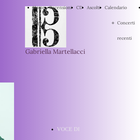
Home
Recensioni
CD
Ascolti
Calendario
Page
Concerti
recenti
Gabriella Martellacci
VOCE DI