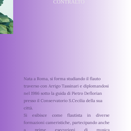
CONTRALTO
Nata a Roma, si forma studiando il flauto
traverso con Arrigo Tassinari e diplomandosi
nel 1986 sotto la guida di Pietro Deflorian
presso il Conservatorio S.Cecilia della sua
città.
Si esibisce come flautista in diverse
formazioni cameristiche, partecipando anche
a prime esecuzioni di musica